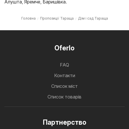
Алушта
,
Яремче
,
Баришівка
.
Головна
Пропозиції Тараща
Дім і сад Тараща
Oferlo
FAQ
Контакти
Cписок міст
Список товарів
Партнерство