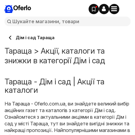
Oferlo
Дім і сад Тараща
Тараща > Акції, каталоги та
знижки в категорії Дім і сад
Тараща - Дім і сад | Акції та
каталоги
На
Тараща - Oferlo.com.ua
, ви знайдете великий вибір
акційних газет та каталогів з категорії
Дім і сад
.
Ознайомтеся з актуальними акціями в категорії Дім і
сад у місті Тараща, тут ви знайдете вигідні знижки та
найкращі пропозиції. Найпопулярнішими магазинами в