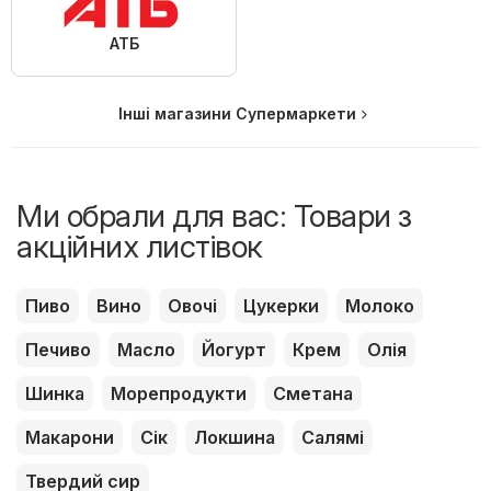
АТБ
Інші магазини Супермаркети
Ми обрали для вас: Товари з
акційних листівок
Пиво
Вино
Овочі
Цукерки
Молоко
Печиво
Масло
Йогурт
Крем
Олія
Шинка
Морепродукти
Сметана
Макарони
Сік
Локшина
Салямі
Твердий сир