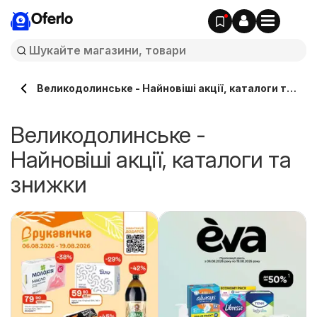
Oferlo
Великодолинське - Найновіші акції, каталоги та
знижки
Великодолинське -
Найновіші акції, каталоги та
знижки