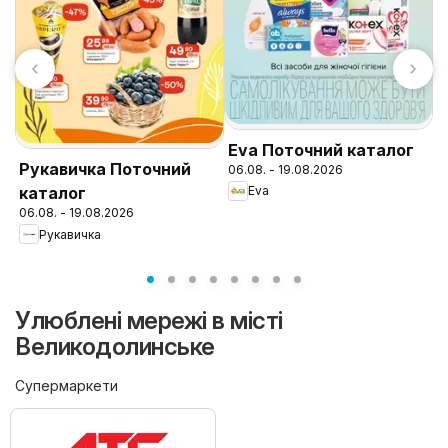
Eva Поточний каталог
N
Рукавичка Поточний
06.08. - 19.08.2026
к
Eva
каталог
0
06.08. - 19.08.2026
Рукавичка
Улюблені мережі в місті
Великодолинське
Супермаркети