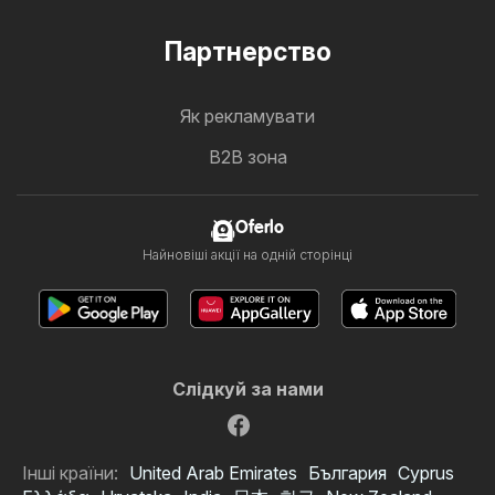
Партнерство
Як рекламувати
B2B зона
Oferlo
Найновіші акції на одній сторінці
Слідкуй за нами
Інші країни:
United Arab Emirates
България
Cyprus