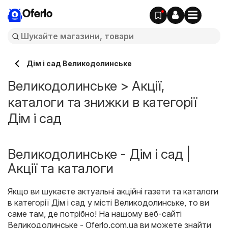
Oferlo
Дім і сад Великодолинське
Великодолинське > Акції,
каталоги та знижки в категорії
Дім і сад
Великодолинське - Дім і сад |
Акції та каталоги
Якщо ви шукаєте актуальні акційні газети та каталоги
в категорії Дім і сад у місті Великодолинське, то ви
саме там, де потрібно! На нашому веб-сайті
Великодолинське - Oferlo.com.ua
ви можете знайти