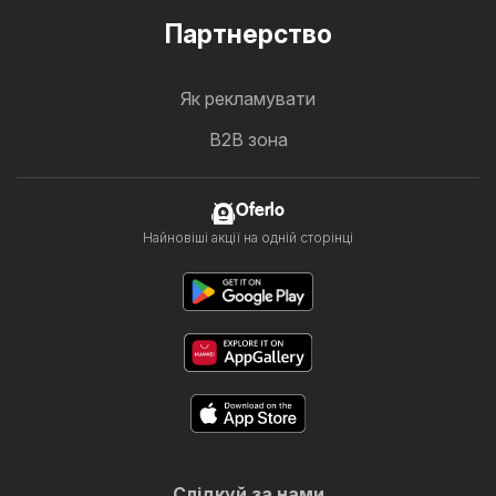
Партнерство
Як рекламувати
B2B зона
Oferlo
Найновіші акції на одній сторінці
Слідкуй за нами