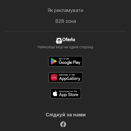
Як рекламувати
B2B зона
Oferlo
Найновіші акції на одній сторінці
Слідкуй за нами