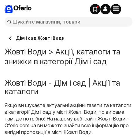
Oferlo
Дім і сад Жовті Води
Жовті Води > Акції, каталоги та
знижки в категорії Дім і сад
Жовті Води - Дім і сад | Акції та
каталоги
Якщо ви шукаєте актуальні акційні газети та каталоги
в категорії Дім і сад у місті Жовті Води, то ви саме
там, де потрібно! На нашому веб-сайті
Жовті Води -
Oferlo.com.ua
ви можете знайти всю інформацію про
вигідні пропозиції в місті Жовті Води.