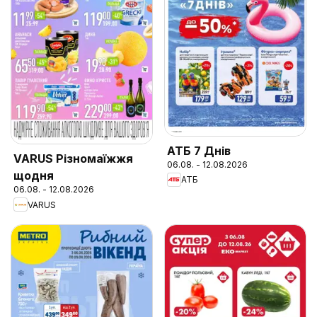
АТБ 7 Днів
VARUS Різномаїжжя
06.08. - 12.08.2026
щодня
АТБ
06.08. - 12.08.2026
VARUS