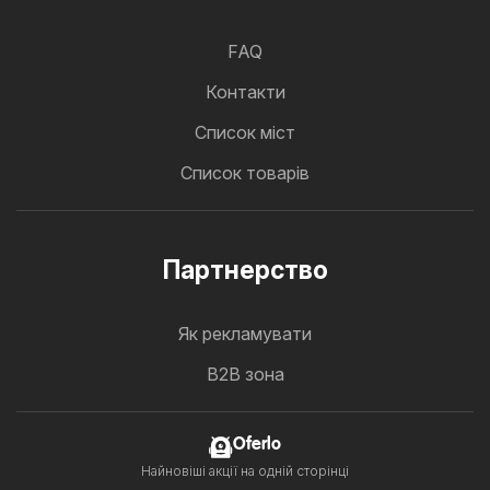
FAQ
Контакти
Cписок міст
Список товарів
Партнерство
Як рекламувати
B2B зона
Oferlo
Найновіші акції на одній сторінці