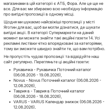
магазинами в цій категорії є
АТБ
,
Фора
. Але це ще не
все. Для вас ми збираємо всю необхідну інформацію
про вигідні пропозиції в одному місці.
Щодня ми шукаємо найсвіжіші пропозиції у місті
Яготин для вас, щоб ви могли дізнатися, де шукати
вигідні акції. В категорії Супермаркети на даний
момент ви можете знайти такі акційні газети 14. Усі
рекламні листівки чітко впорядковані за категоріями,
тому ви зможете швидко знайти те, що вам потрібно.
Не пропустіть чудові пропозиції та відвідуйте наш
сайт регулярно. Перегляньте ці акційні газети:
Рукавичка - Рукавичка Поточний каталог
(06.08.2026 - 19.08.2026)
,
Novus - Novus Поточний каталог (06.08.2026 -
12.08.2026)
,
Таврия в - Таврия в Поточний каталог
(06.08.2026 - 18.08.2026)
,
VARUS - VARUS Календар знижок (06.08.2026 -
12.08.2026)
,