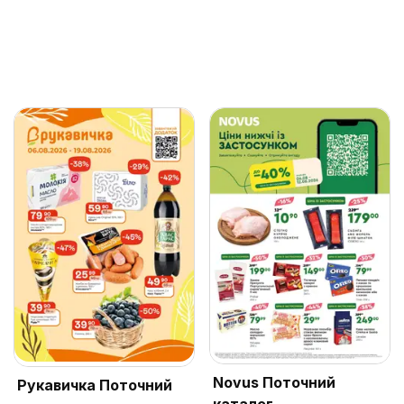
Novus Поточний
Рукавичка Поточний
каталог