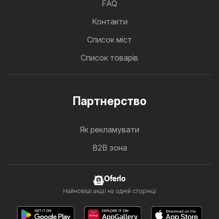
FAQ
Контакти
Cписок міст
Список товарів
Партнерство
Як рекламувати
B2B зона
Oferlo
Найновіші акції на одній сторінці