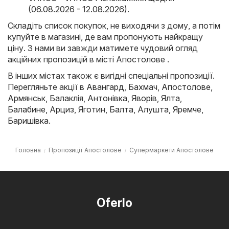
(06.08.2026 - 12.08.2026)
.
Складіть список покупок, не виходячи з дому, а потім
купуйте в магазині, де вам пропонують найкращу
ціну. З нами ви завжди матимете чудовий огляд
акційних пропозицій в місті Апостолове .
В інших містах також є вигідні спеціальні пропозиції.
Перегляньте акції в
Авангард
,
Бахмач
,
Апостолове
,
Армянськ
,
Балаклія
,
Антонівка
,
Яворів
,
Ялта
,
Балабине
,
Арциз
,
Яготин
,
Балта
,
Алушта
,
Яремче
,
Баришівка
.
Головна
Пропозиції Апостолове
Супермаркети Апостолове
Oferlo