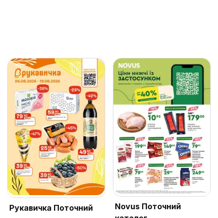
Novus Поточний
Рукавичка Поточний
каталог