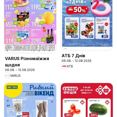
АТБ 7 Днів
VARUS Різномаїжжя
06.08. - 12.08.2026
щодня
АТБ
06.08. - 12.08.2026
VARUS