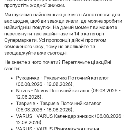
пропустіть жодної знижки.
Ми шукаємо найновіші акції в місті Апостолове для
вас щодня, щоб ви завжди знали, де можна зробити
найвигідніші покупки. На даний момент ви можете
переглянути такі акційні газети 14 з категорії
Супермаркети. Усі пропозиції дійсні протягом
обмеженого часу, тому не зволікайте та
заощаджуйте вже сьогодні.
Не знаєте з чого почати? Перегляньте ці акційні
газети:
Рукавичка - Рукавичка Поточний каталог
(06.08.2026 - 19.08.2026)
,
Novus - Novus Поточний каталог (06.08.2026 -
12.08.2026)
,
Таврия в - Таврия в Поточний каталог
(06.08.2026 - 18.08.2026)
,
VARUS - VARUS Календар знижок (06.08.2026 -
12.08.2026)
,
VARUS - VARUS Різномаїжжя щодня