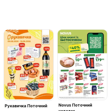
Novus Поточний
Рукавичка Поточний
каталог