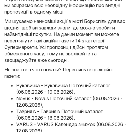
ми збираємо всю необхідну інформацію про вигідні
пропозиції в одному місці.
Ми шукаємо найновіші акції в місті Бориспіль для вас
щодня, щоб ви завжди знали, де можна зробити
найвигідніші покупки. На даний момент ви можете
переглянути такі акційні газети 14 з категорії
Супермаркети. Усі пропозиції дійсні протягом
обмеженого часу, тому не зволікайте та
заощаджуйте вже сьогодні.
Не знаєте з чого почати? Перегляньте ці акційні
газети:
Рукавичка - Рукавичка Поточний каталог
(06.08.2026 - 19.08.2026)
,
Novus - Novus Поточний каталог (06.08.2026 -
12.08.2026)
,
Таврия в - Таврия в Поточний каталог
(06.08.2026 - 18.08.2026)
,
VARUS - VARUS Календар знижок (06.08.2026 -
12.08.2026)
,