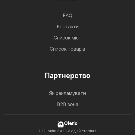
FAQ
Контакти
Cписок міст
Список товарів
Партнерство
Як рекламувати
B2B зона
Oferlo
Найновіші акції на одній сторінці