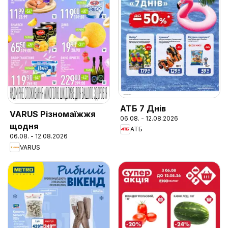
АТБ 7 Днів
VARUS Різномаїжжя
06.08. - 12.08.2026
щодня
АТБ
06.08. - 12.08.2026
VARUS