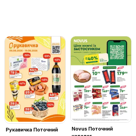
Novus Поточний
Рукавичка Поточний
каталог