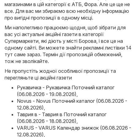
магазинами в цій категорії є
АТБ
,
Фора
. Але це ще не
все. Для вас ми збираємо всю необхідну інформацію
про вигідні пропозиції в одному місці.
Ми наполегливо працюємо щодня, щоб зібрати для
вас усі актуальні акційні газети в категорії
Супермаркети, які діють у місті Борова, і все це на
одному сайті. Ви можете знайти рекламні листівки 14
тут саме зараз. Термін дії пропозицій обмежений,
тож не зволікайте.
Не пропустіть жодної особливої пропозиції та
перегляньте ці акційні газети
Рукавичка - Рукавичка Поточний каталог
(06.08.2026 - 19.08.2026)
,
Novus - Novus Поточний каталог (06.08.2026 -
12.08.2026)
,
Таврия в - Таврия в Поточний каталог
(06.08.2026 - 18.08.2026)
,
VARUS - VARUS Календар знижок (06.08.2026 -
12.08.2026)
,