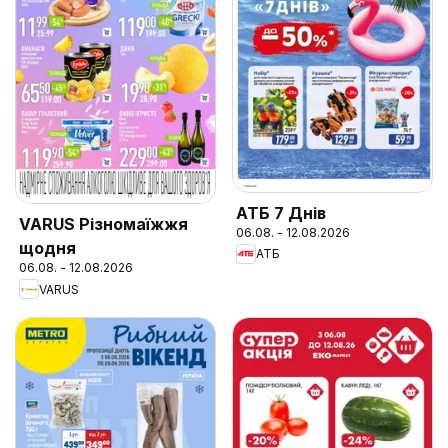
АТБ 7 Днів
VARUS Різномаїжжя
06.08. - 12.08.2026
щодня
АТБ
06.08. - 12.08.2026
VARUS