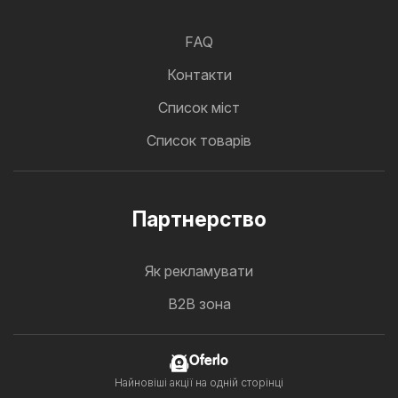
FAQ
Контакти
Cписок міст
Список товарів
Партнерство
Як рекламувати
B2B зона
Oferlo
Найновіші акції на одній сторінці