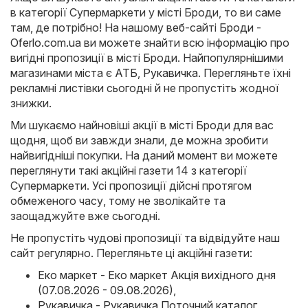
в категорії Супермаркети у місті Броди, то ви саме
там, де потрібно! На нашому веб-сайті
Броди -
Oferlo.com.ua
ви можете знайти всю інформацію про
вигідні пропозиції в місті Броди. Найпопулярнішими
магазинами міста є
АТБ
,
Рукавичка
. Перегляньте їхні
рекламні листівки сьогодні й не пропустіть жодної
знижки.
Ми шукаємо найновіші акції в місті Броди для вас
щодня, щоб ви завжди знали, де можна зробити
найвигідніші покупки. На даний момент ви можете
переглянути такі акційні газети 14 з категорії
Супермаркети. Усі пропозиції дійсні протягом
обмеженого часу, тому не зволікайте та
заощаджуйте вже сьогодні.
Не пропустіть чудові пропозиції та відвідуйте наш
сайт регулярно. Перегляньте ці акційні газети:
Еко маркет - Еко маркет Акція вихідного дня
(07.08.2026 - 09.08.2026)
,
Рукавичка - Рукавичка Поточний каталог