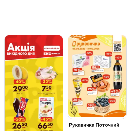
Рукавичка Поточний