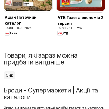
Ашан Поточний
АТБ Газета економія 2
каталог
версия
05.08. - 11.08.2026
05.08. - 11.08.2026
Ашан
АТБ
Товари, які зараз можна
придбати вигідніше
Сир
Броди - Супермаркети | Акції та
каталоги
Якщо ви шукаєте актуальні акційні газети та каталоги