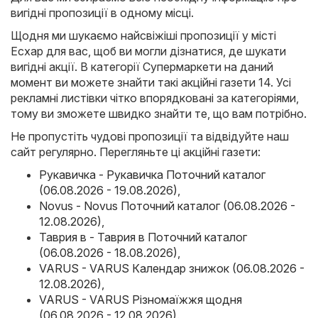
вигідні пропозиції в одному місці.
Щодня ми шукаємо найсвіжіші пропозиції у місті
Есхар для вас, щоб ви могли дізнатися, де шукати
вигідні акції. В категорії Супермаркети на даний
момент ви можете знайти такі акційні газети 14. Усі
рекламні листівки чітко впорядковані за категоріями,
тому ви зможете швидко знайти те, що вам потрібно.
Не пропустіть чудові пропозиції та відвідуйте наш
сайт регулярно. Перегляньте ці акційні газети:
Рукавичка - Рукавичка Поточний каталог
(06.08.2026 - 19.08.2026)
,
Novus - Novus Поточний каталог (06.08.2026 -
12.08.2026)
,
Таврия в - Таврия в Поточний каталог
(06.08.2026 - 18.08.2026)
,
VARUS - VARUS Календар знижок (06.08.2026 -
12.08.2026)
,
VARUS - VARUS Різномаїжжя щодня
(06.08.2026 - 12.08.2026)
.