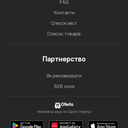
FAQ
Контакти
Cписок міст
Список товарів
Партнерство
Як рекламувати
B2B зона
Oferlo
Найновіші акції на одній сторінці