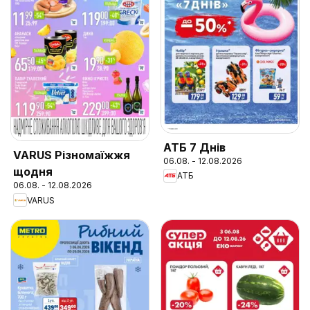
АТБ 7 Днів
VARUS Різномаїжжя
06.08. - 12.08.2026
щодня
АТБ
06.08. - 12.08.2026
VARUS