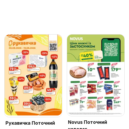
Novus Поточний
Рукавичка Поточний
каталог