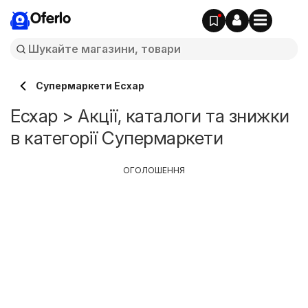
Oferlo
Супермаркети Есхар
Есхар > Акції, каталоги та знижки
в категорії Супермаркети
ОГОЛОШЕННЯ