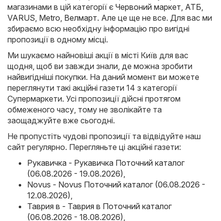
магазинами в цій категорії є
Червоний маркет
,
АТБ
,
VARUS
,
Metro
,
Велмарт
. Але це ще не все. Для вас ми
збираємо всю необхідну інформацію про вигідні
пропозиції в одному місці.
Ми шукаємо найновіші акції в місті Київ для вас
щодня, щоб ви завжди знали, де можна зробити
найвигідніші покупки. На даний момент ви можете
переглянути такі акційні газети 14 з категорії
Супермаркети. Усі пропозиції дійсні протягом
обмеженого часу, тому не зволікайте та
заощаджуйте вже сьогодні.
Не пропустіть чудові пропозиції та відвідуйте наш
сайт регулярно. Перегляньте ці акційні газети:
Рукавичка - Рукавичка Поточний каталог
(06.08.2026 - 19.08.2026)
,
Novus - Novus Поточний каталог (06.08.2026 -
12.08.2026)
,
Таврия в - Таврия в Поточний каталог
(06.08.2026 - 18.08.2026)
,