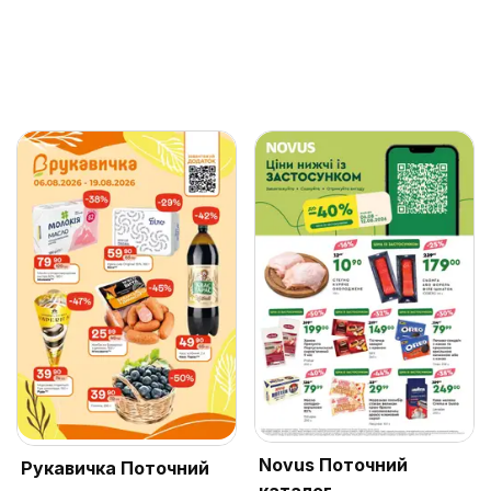
Novus Поточний
Рукавичка Поточний
каталог