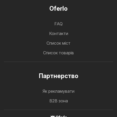
Oferlo
FAQ
Контакти
Cписок міст
Список товарів
Партнерство
Як рекламувати
B2B зона