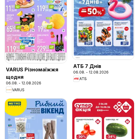
АТБ 7 Днів
VARUS Різномаїжжя
06.08. - 12.08.2026
щодня
АТБ
06.08. - 12.08.2026
VARUS