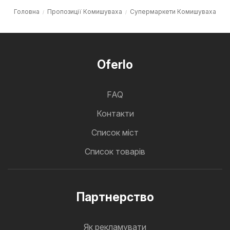
Головна
Пропозиції Комишуваха
Супермаркети Комишуваха
Oferlo
FAQ
Контакти
Cписок міст
Список товарів
Партнерство
Як рекламувати