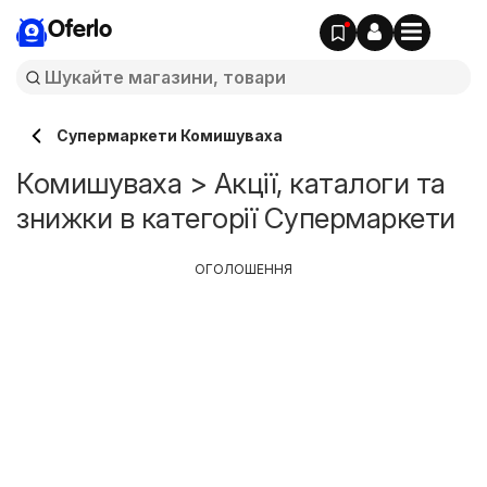
Oferlo
Супермаркети Комишуваха
Комишуваха > Акції, каталоги та
знижки в категорії Супермаркети
ОГОЛОШЕННЯ