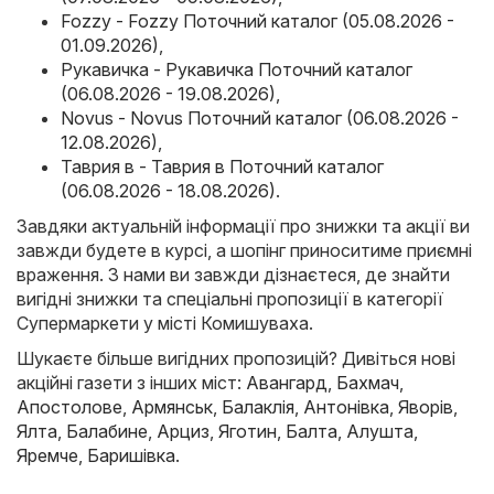
Fozzy - Fozzy Поточний каталог (05.08.2026 -
01.09.2026)
,
Рукавичка - Рукавичка Поточний каталог
(06.08.2026 - 19.08.2026)
,
Novus - Novus Поточний каталог (06.08.2026 -
12.08.2026)
,
Таврия в - Таврия в Поточний каталог
(06.08.2026 - 18.08.2026)
.
Завдяки актуальній інформації про знижки та акції ви
завжди будете в курсі, а шопінг приноситиме приємні
враження. З нами ви завжди дізнаєтеся, де знайти
вигідні знижки та спеціальні пропозиції в категорії
Супермаркети у місті Комишуваха.
Шукаєте більше вигідних пропозицій? Дивіться нові
акційні газети з інших міст:
Авангард
,
Бахмач
,
Апостолове
,
Армянськ
,
Балаклія
,
Антонівка
,
Яворів
,
Ялта
,
Балабине
,
Арциз
,
Яготин
,
Балта
,
Алушта
,
Яремче
,
Баришівка
.