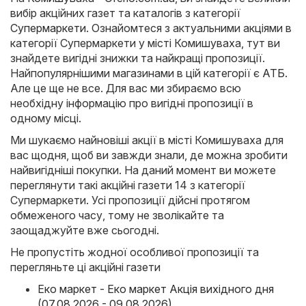
вибір акційних газет та каталогів з категорії
Супермаркети
. Ознайомтеся з актуальними акціями в
категорії Супермаркети у місті Комишуваха, тут ви
знайдете вигідні знижки та найкращі пропозиції.
Найпопулярнішими магазинами в цій категорії є
АТБ
.
Але це ще не все. Для вас ми збираємо всю
необхідну інформацію про вигідні пропозиції в
одному місці.
Ми шукаємо найновіші акції в місті Комишуваха для
вас щодня, щоб ви завжди знали, де можна зробити
найвигідніші покупки. На даний момент ви можете
переглянути такі акційні газети 14 з категорії
Супермаркети. Усі пропозиції дійсні протягом
обмеженого часу, тому не зволікайте та
заощаджуйте вже сьогодні.
Не пропустіть жодної особливої пропозиції та
перегляньте ці акційні газети
Еко маркет - Еко маркет Акція вихідного дня
(07.08.2026 - 09.08.2026)
,