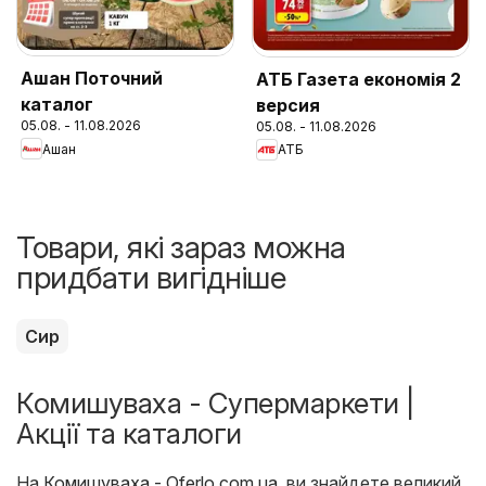
Ашан Поточний
АТБ Газета економія 2
каталог
версия
05.08. - 11.08.2026
05.08. - 11.08.2026
Ашан
АТБ
Товари, які зараз можна
придбати вигідніше
Сир
Комишуваха - Супермаркети |
Акції та каталоги
На
Комишуваха - Oferlo.com.ua
, ви знайдете великий