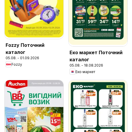
Fozzy Поточний
каталог
Еко маркет Поточний
05.08. - 01.09.2026
каталог
Fozzy
05.08. - 18.08.2026
Еко маркет