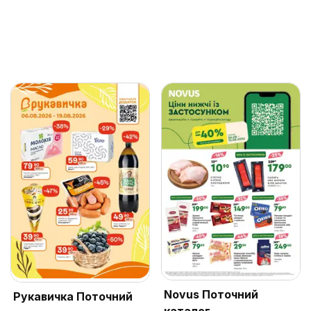
Novus Поточний
Рукавичка Поточний
каталог