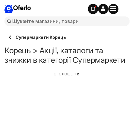
Oferlo
Супермаркети Корець
Корець > Акції, каталоги та
знижки в категорії Супермаркети
ОГОЛОШЕННЯ