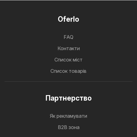
Oferlo
FAQ
Контакти
Cписок міст
Список товарів
Партнерство
Як рекламувати
B2B зона