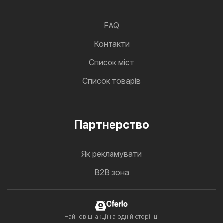
FAQ
Контакти
Cписок міст
Список товарів
Партнерство
Як рекламувати
B2B зона
Oferlo
Найновіші акції на одній сторінці