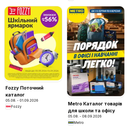
Fozzy Поточний
каталог
05.08. - 01.09.2026
Metro Каталог товарів
Fozzy
для школи та офісу
05.08. - 08.09.2026
Metro