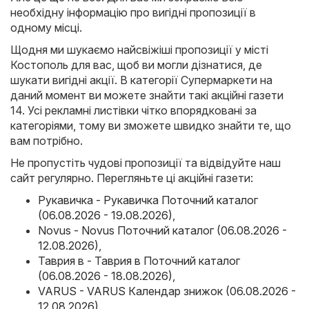
необхідну інформацію про вигідні пропозиції в
одному місці.
Щодня ми шукаємо найсвіжіші пропозиції у місті
Костополь для вас, щоб ви могли дізнатися, де
шукати вигідні акції. В категорії Супермаркети на
даний момент ви можете знайти такі акційні газети
14. Усі рекламні листівки чітко впорядковані за
категоріями, тому ви зможете швидко знайти те, що
вам потрібно.
Не пропустіть чудові пропозиції та відвідуйте наш
сайт регулярно. Перегляньте ці акційні газети:
Рукавичка - Рукавичка Поточний каталог
(06.08.2026 - 19.08.2026)
,
Novus - Novus Поточний каталог (06.08.2026 -
12.08.2026)
,
Таврия в - Таврия в Поточний каталог
(06.08.2026 - 18.08.2026)
,
VARUS - VARUS Календар знижок (06.08.2026 -
12.08.2026)
,