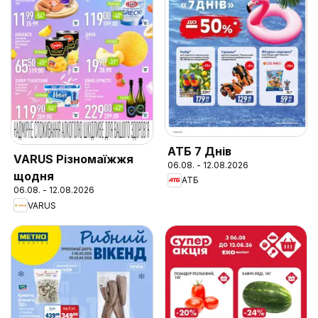
АТБ 7 Днів
VARUS Різномаїжжя
06.08. - 12.08.2026
щодня
АТБ
06.08. - 12.08.2026
VARUS