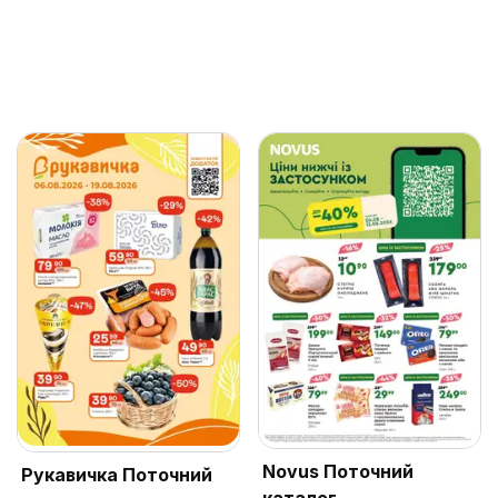
Novus Поточний
Рукавичка Поточний
каталог