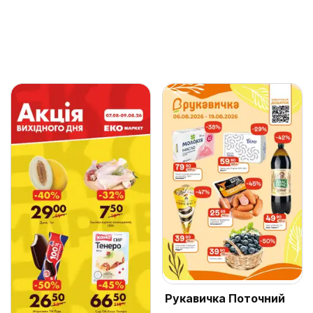
Рукавичка Поточний