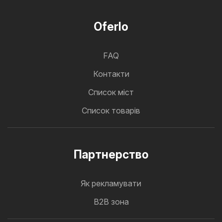
Oferlo
FAQ
Контакти
Cписок міст
Список товарів
Партнерство
Як рекламувати
B2B зона