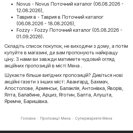
Novus - Novus Поточний каталог (06.08.2026 -
12.08.2026)
,
Таврия в - Таврия в Поточний каталог
(06.08.2026 - 18.08.2026)
,
Fozzy - Fozzy Поточний каталог (05.08.2026 -
01.09.2026)
.
Складіть список покупок, не виходячи з дому, а потім
купуйте в магазині, де вам пропонують найкращу
ціну. З нами ви завжди матимете чудовий огляд
акційних пропозицій в місті Мена .
Шукаєте більше вигідних пропозицій? Дивіться нові
акційні газети з інших міст:
Авангард
,
Бахмач
,
Апостолове
,
Армянськ
,
Балаклія
,
Антонівка
,
Яворів
,
Ялта
,
Балабине
,
Арциз
,
Яготин
,
Балта
,
Алушта
,
Яремче
,
Баришівка
.
Головна
Пропозиції Мена
Супермаркети Мена