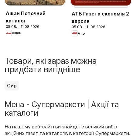
Ашан Поточний
АТБ Газета економія 2
каталог
версия
05.08. - 11.08.2026
05.08. - 11.08.2026
Ашан
АТБ
Товари, які зараз можна
придбати вигідніше
Сир
Мена - Супермаркети | Акції та
каталоги
На нашому веб-сайті ви знайдете великий вибір
акційних газет та каталогів в категорії
Супермаркети
.