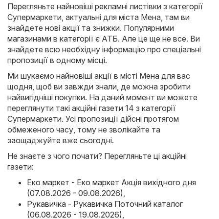
Перегляньте найновіші рекламні листівки з категорії
Супермаркети, актуальні для міста Мена, там ви
знайдете нові акції та знижки. Популярними
магазинами в категорії є
АТБ
. Але це ще не все. Ви
знайдете всю необхідну інформацію про спеціальні
пропозиції в одному місці.
Ми шукаємо найновіші акції в місті Мена для вас
щодня, щоб ви завжди знали, де можна зробити
найвигідніші покупки. На даний момент ви можете
переглянути такі акційні газети 14 з категорії
Супермаркети. Усі пропозиції дійсні протягом
обмеженого часу, тому не зволікайте та
заощаджуйте вже сьогодні.
Не знаєте з чого почати? Перегляньте ці акційні
газети:
Еко маркет - Еко маркет Акція вихідного дня
(07.08.2026 - 09.08.2026)
,
Рукавичка - Рукавичка Поточний каталог
(06.08.2026 - 19.08.2026)
,