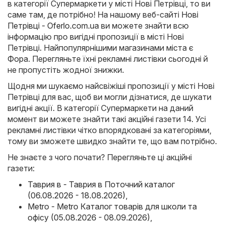
в категорії Супермаркети у місті Нові Петрівці, то ви
саме там, де потрібно! На нашому веб-сайті
Нові
Петрівці - Oferlo.com.ua
ви можете знайти всю
інформацію про вигідні пропозиції в місті Нові
Петрівці. Найпопулярнішими магазинами міста є
Фора
. Перегляньте їхні рекламні листівки сьогодні й
не пропустіть жодної знижки.
Щодня ми шукаємо найсвіжіші пропозиції у місті Нові
Петрівці для вас, щоб ви могли дізнатися, де шукати
вигідні акції. В категорії Супермаркети на даний
момент ви можете знайти такі акційні газети 14. Усі
рекламні листівки чітко впорядковані за категоріями,
тому ви зможете швидко знайти те, що вам потрібно.
Не знаєте з чого почати? Перегляньте ці акційні
газети:
Таврия в - Таврия в Поточний каталог
(06.08.2026 - 18.08.2026)
,
Metro - Metro Каталог товарів для школи та
офісу (05.08.2026 - 08.09.2026)
,