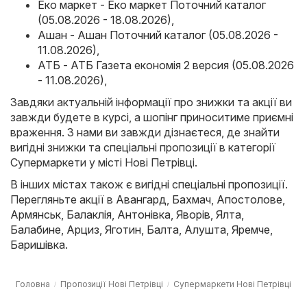
Еко маркет - Еко маркет Поточний каталог
(05.08.2026 - 18.08.2026)
,
Ашан - Ашан Поточний каталог (05.08.2026 -
11.08.2026)
,
АТБ - АТБ Газета економія 2 версия (05.08.2026
- 11.08.2026)
,
Завдяки актуальній інформації про знижки та акції ви
завжди будете в курсі, а шопінг приноситиме приємні
враження. З нами ви завжди дізнаєтеся, де знайти
вигідні знижки та спеціальні пропозиції в категорії
Супермаркети у місті Нові Петрівці.
В інших містах також є вигідні спеціальні пропозиції.
Перегляньте акції в
Авангард
,
Бахмач
,
Апостолове
,
Армянськ
,
Балаклія
,
Антонівка
,
Яворів
,
Ялта
,
Балабине
,
Арциз
,
Яготин
,
Балта
,
Алушта
,
Яремче
,
Баришівка
.
Головна
Пропозиції Нові Петрівці
Супермаркети Нові Петрівці