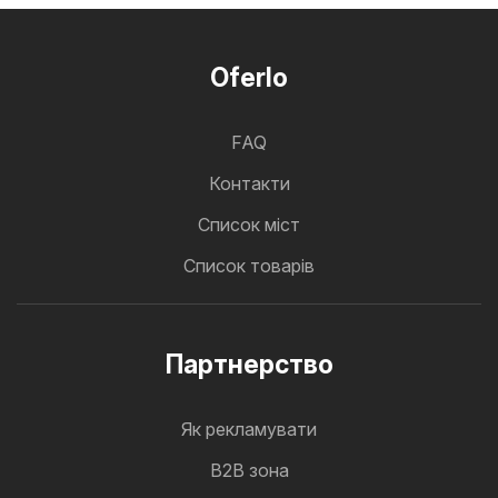
Oferlo
FAQ
Контакти
Cписок міст
Список товарів
Партнерство
Як рекламувати
B2B зона