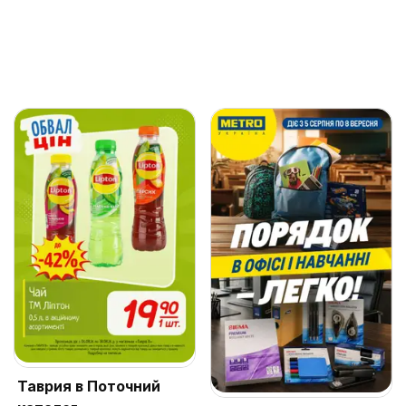
Таврия в Поточний