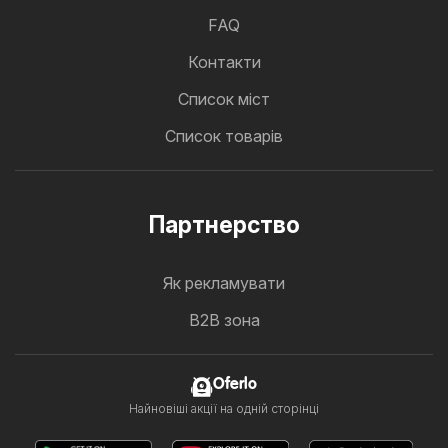
FAQ
Контакти
Cписок міст
Список товарів
Партнерство
Як рекламувати
B2B зона
Oferlo
Найновіші акції на одній сторінці