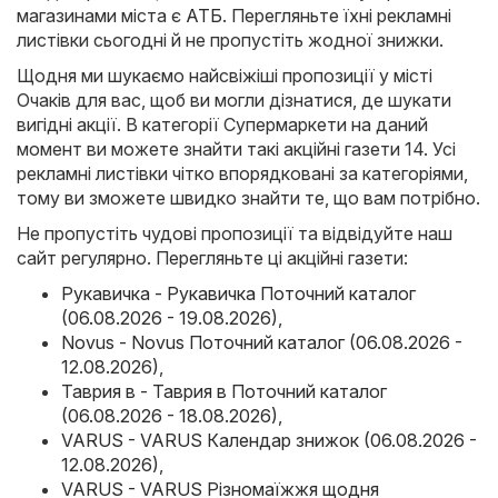
магазинами міста є
АТБ
. Перегляньте їхні рекламні
листівки сьогодні й не пропустіть жодної знижки.
Щодня ми шукаємо найсвіжіші пропозиції у місті
Очаків для вас, щоб ви могли дізнатися, де шукати
вигідні акції. В категорії Супермаркети на даний
момент ви можете знайти такі акційні газети 14. Усі
рекламні листівки чітко впорядковані за категоріями,
тому ви зможете швидко знайти те, що вам потрібно.
Не пропустіть чудові пропозиції та відвідуйте наш
сайт регулярно. Перегляньте ці акційні газети:
Рукавичка - Рукавичка Поточний каталог
(06.08.2026 - 19.08.2026)
,
Novus - Novus Поточний каталог (06.08.2026 -
12.08.2026)
,
Таврия в - Таврия в Поточний каталог
(06.08.2026 - 18.08.2026)
,
VARUS - VARUS Календар знижок (06.08.2026 -
12.08.2026)
,
VARUS - VARUS Різномаїжжя щодня