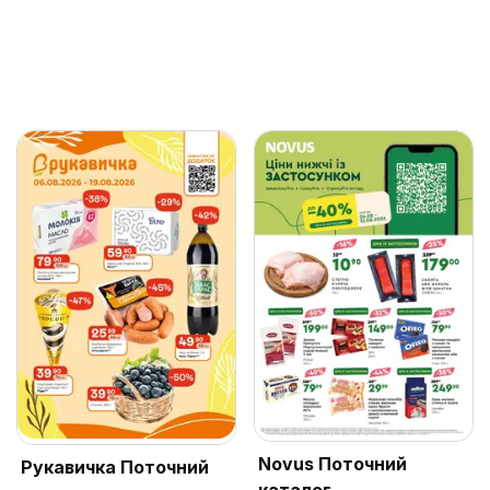
Novus Поточний
Рукавичка Поточний
каталог