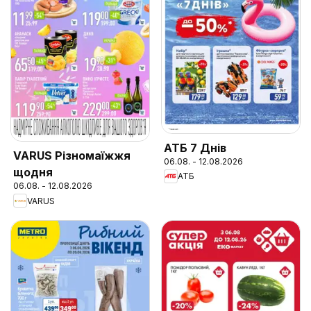
АТБ 7 Днів
VARUS Різномаїжжя
06.08. - 12.08.2026
щодня
АТБ
06.08. - 12.08.2026
VARUS