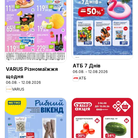
АТБ 7 Днів
VARUS Різномаїжжя
06.08. - 12.08.2026
щодня
АТБ
06.08. - 12.08.2026
VARUS