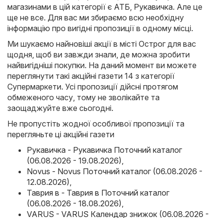
магазинами в цій категорії є
АТБ
,
Рукавичка
. Але це
ще не все. Для вас ми збираємо всю необхідну
інформацію про вигідні пропозиції в одному місці.
Ми шукаємо найновіші акції в місті Острог для вас
щодня, щоб ви завжди знали, де можна зробити
найвигідніші покупки. На даний момент ви можете
переглянути такі акційні газети 14 з категорії
Супермаркети. Усі пропозиції дійсні протягом
обмеженого часу, тому не зволікайте та
заощаджуйте вже сьогодні.
Не пропустіть жодної особливої пропозиції та
перегляньте ці акційні газети
Рукавичка - Рукавичка Поточний каталог
(06.08.2026 - 19.08.2026)
,
Novus - Novus Поточний каталог (06.08.2026 -
12.08.2026)
,
Таврия в - Таврия в Поточний каталог
(06.08.2026 - 18.08.2026)
,
VARUS - VARUS Календар знижок (06.08.2026 -