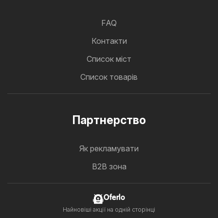
FAQ
Контакти
Cписок міст
Список товарів
Партнерство
Як рекламувати
B2B зона
Oferlo
Найновіші акції на одній сторінці