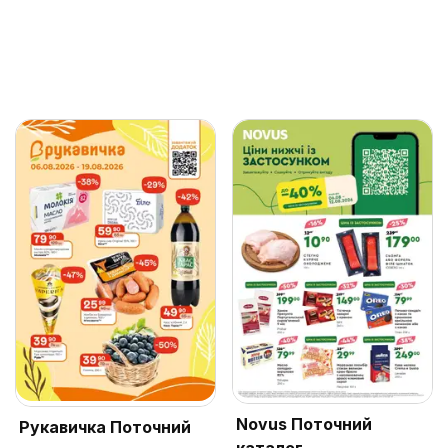
Novus Поточний
Рукавичка Поточний
каталог