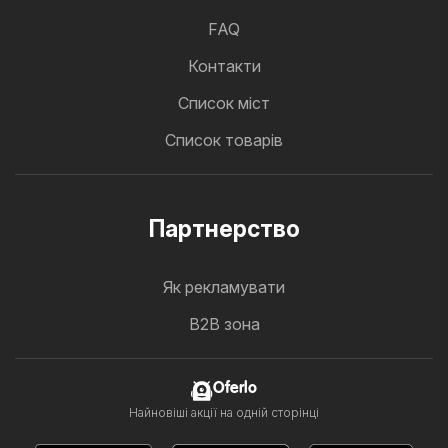
FAQ
Контакти
Cписок міст
Список товарів
Партнерство
Як рекламувати
B2B зона
Oferlo
Найновіші акції на одній сторінці