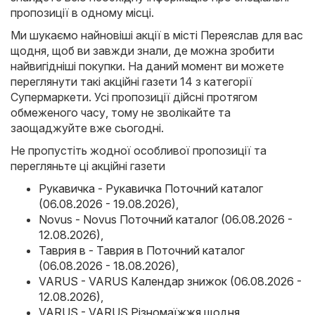
пропозиції в одному місці.
Ми шукаємо найновіші акції в місті Переяслав для вас
щодня, щоб ви завжди знали, де можна зробити
найвигідніші покупки. На даний момент ви можете
переглянути такі акційні газети 14 з категорії
Супермаркети. Усі пропозиції дійсні протягом
обмеженого часу, тому не зволікайте та
заощаджуйте вже сьогодні.
Не пропустіть жодної особливої пропозиції та
перегляньте ці акційні газети
Рукавичка - Рукавичка Поточний каталог
(06.08.2026 - 19.08.2026)
,
Novus - Novus Поточний каталог (06.08.2026 -
12.08.2026)
,
Таврия в - Таврия в Поточний каталог
(06.08.2026 - 18.08.2026)
,
VARUS - VARUS Календар знижок (06.08.2026 -
12.08.2026)
,
VARUS - VARUS Різномаїжжя щодня