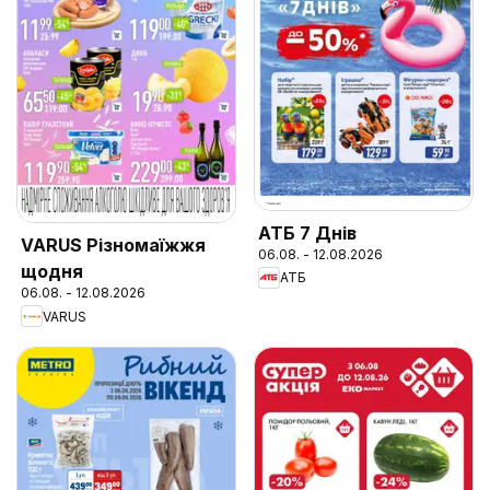
АТБ 7 Днів
VARUS Різномаїжжя
06.08. - 12.08.2026
щодня
АТБ
06.08. - 12.08.2026
VARUS