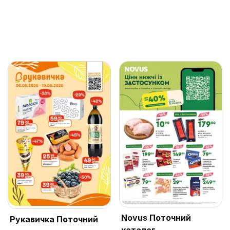
Novus Поточний
Рукавичка Поточний
каталог