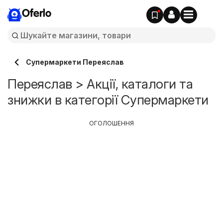
Oferlo
Супермаркети Переяслав
Переяслав > Акції, каталоги та
знижки в категорії Супермаркети
ОГОЛОШЕННЯ