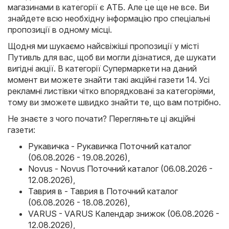
магазинами в категорії є
АТБ
. Але це ще не все. Ви
знайдете всю необхідну інформацію про спеціальні
пропозиції в одному місці.
Щодня ми шукаємо найсвіжіші пропозиції у місті
Путивль для вас, щоб ви могли дізнатися, де шукати
вигідні акції. В категорії Супермаркети на даний
момент ви можете знайти такі акційні газети 14. Усі
рекламні листівки чітко впорядковані за категоріями,
тому ви зможете швидко знайти те, що вам потрібно.
Не знаєте з чого почати? Перегляньте ці акційні
газети:
Рукавичка - Рукавичка Поточний каталог
(06.08.2026 - 19.08.2026)
,
Novus - Novus Поточний каталог (06.08.2026 -
12.08.2026)
,
Таврия в - Таврия в Поточний каталог
(06.08.2026 - 18.08.2026)
,
VARUS - VARUS Календар знижок (06.08.2026 -
12.08.2026)
,