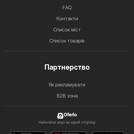
FAQ
Контакти
Cписок міст
Список товарів
Партнерство
Як рекламувати
B2B зона
Oferlo
Найновіші акції на одній сторінці