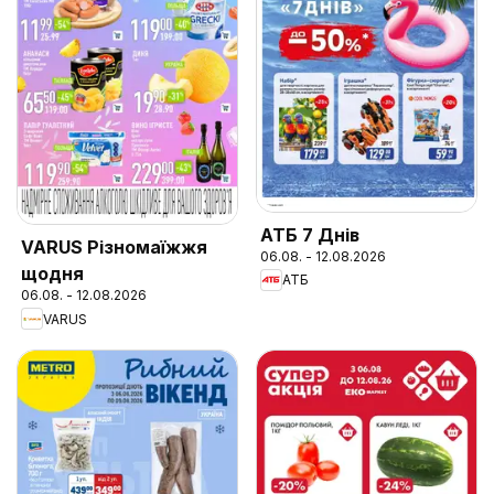
АТБ 7 Днів
VARUS Різномаїжжя
06.08. - 12.08.2026
щодня
АТБ
06.08. - 12.08.2026
VARUS