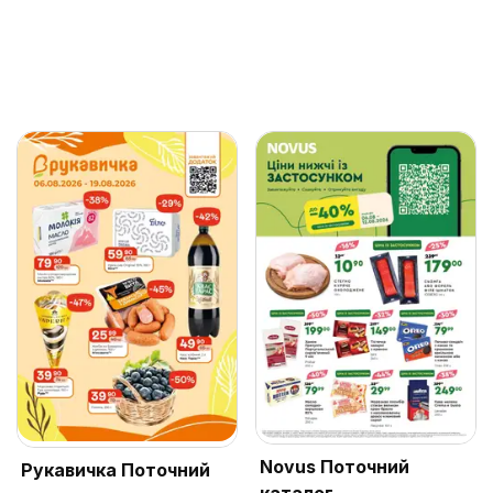
Novus Поточний
Рукавичка Поточний
каталог