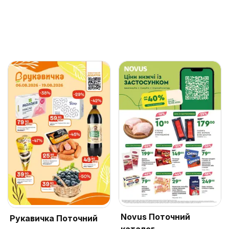
Novus Поточний
Рукавичка Поточний
каталог