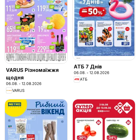
АТБ 7 Днів
VARUS Різномаїжжя
06.08. - 12.08.2026
щодня
АТБ
06.08. - 12.08.2026
VARUS