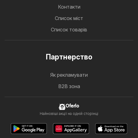
Контакти
Cписок міст
Список товарів
Партнерство
Як рекламувати
B2B зона
Oferlo
Найновіші акції на одній сторінці