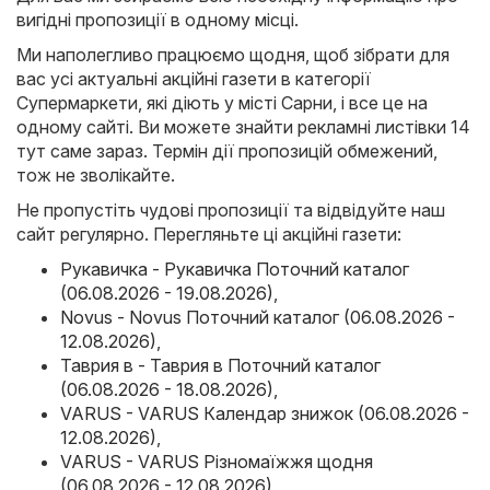
вигідні пропозиції в одному місці.
Ми наполегливо працюємо щодня, щоб зібрати для
вас усі актуальні акційні газети в категорії
Супермаркети, які діють у місті Сарни, і все це на
одному сайті. Ви можете знайти рекламні листівки 14
тут саме зараз. Термін дії пропозицій обмежений,
тож не зволікайте.
Не пропустіть чудові пропозиції та відвідуйте наш
сайт регулярно. Перегляньте ці акційні газети:
Рукавичка - Рукавичка Поточний каталог
(06.08.2026 - 19.08.2026)
,
Novus - Novus Поточний каталог (06.08.2026 -
12.08.2026)
,
Таврия в - Таврия в Поточний каталог
(06.08.2026 - 18.08.2026)
,
VARUS - VARUS Календар знижок (06.08.2026 -
12.08.2026)
,
VARUS - VARUS Різномаїжжя щодня
(06.08.2026 - 12.08.2026)
,