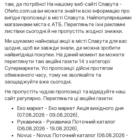
там, де потрібно! На нашому веб-сайті
Славута -
Oferlo.com.ua
ви можете знайти всю інформацію про
вигідні пропозиції в місті Славута. Найпопулярнішими
магазинами міста є
АТБ
. Перегляньте їхні рекламні
листівки сьогодні й не пропустіть жодної знижки.
Ми шукаємо найновіші акції в місті Славута для вас
щодня, щоб ви завжди знали, де можна зробити
найвигідніші покупки. На даний момент ви можете
переглянути такі акційні газети 14 з категорії
Супермаркети. Усі пропозиції дійсні протягом
обмеженого часу, тому не зволікайте та
заощаджуйте вже сьогодні.
Не пропустіть чудові пропозиції та відвідуйте наш
сайт регулярно. Перегляньте ці акційні газети:
Еко маркет - Еко маркет Акція вихідного дня
(07.08.2026 - 09.08.2026)
,
Рукавичка - Рукавичка Поточний каталог
(06.08.2026 - 19.08.2026)
,
Novus - Novus Поточний каталог (06.08.2026 -