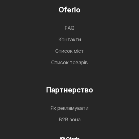
Oferlo
FAQ
Контакти
Cписок міст
Список товарів
Партнерство
Як рекламувати
B2B зона