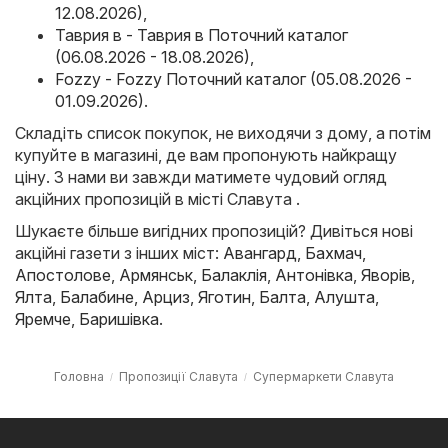
12.08.2026)
,
Таврия в - Таврия в Поточний каталог
(06.08.2026 - 18.08.2026)
,
Fozzy - Fozzy Поточний каталог (05.08.2026 -
01.09.2026)
.
Складіть список покупок, не виходячи з дому, а потім
купуйте в магазині, де вам пропонують найкращу
ціну. З нами ви завжди матимете чудовий огляд
акційних пропозицій в місті Славута .
Шукаєте більше вигідних пропозицій? Дивіться нові
акційні газети з інших міст:
Авангард
,
Бахмач
,
Апостолове
,
Армянськ
,
Балаклія
,
Антонівка
,
Яворів
,
Ялта
,
Балабине
,
Арциз
,
Яготин
,
Балта
,
Алушта
,
Яремче
,
Баришівка
.
Головна
Пропозиції Славута
Супермаркети Славута