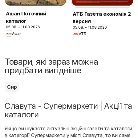
Ашан Поточний
АТБ Газета економія 2
каталог
версия
05.08. - 11.08.2026
05.08. - 11.08.2026
Ашан
АТБ
Товари, які зараз можна
придбати вигідніше
Сир
Славута - Супермаркети | Акції та
каталоги
Якщо ви шукаєте актуальні акційні газети та каталоги
в категорії Супермаркети у місті Славута, то ви саме