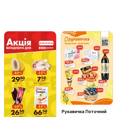
Рукавичка Поточний