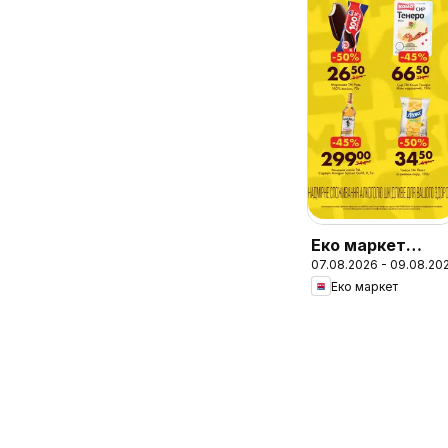
Еко маркет
07.08.2026 - 09.08.20
Акція вихідного
Еко маркет
дня