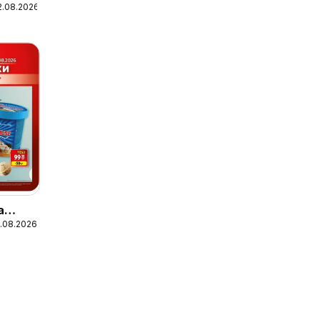
2.08.2026
ія
а
1.08.2026
2