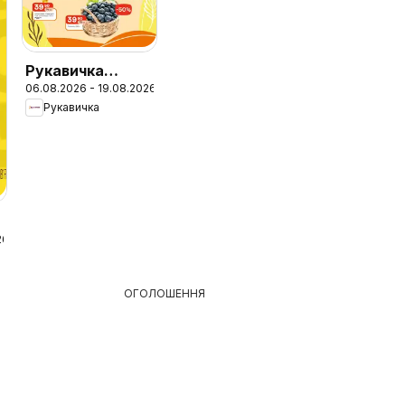
Рукавичка
06.08.2026 - 19.08.2026
Поточний
Рукавичка
каталог
26
ОГОЛОШЕННЯ