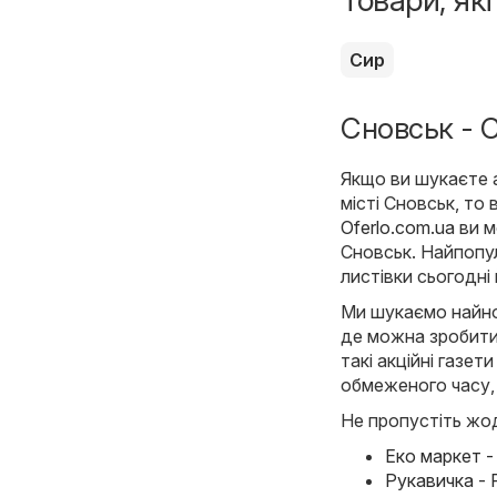
Товари, як
Сир
Сновськ - С
Якщо ви шукаєте а
місті Сновськ, то
Oferlo.com.ua
ви м
Сновськ. Найпопу
листівки сьогодні
Ми шукаємо найнов
де можна зробити
такі акційні газет
обмеженого часу,
Не пропустіть жод
Еко маркет -
Рукавичка - 