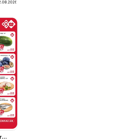
2.08.2026
т