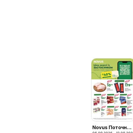
Novus Поточний