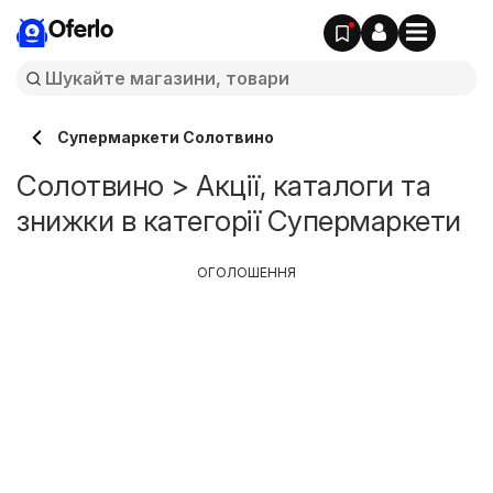
Oferlo
Супермаркети Солотвино
Солотвино > Акції, каталоги та
знижки в категорії Супермаркети
ОГОЛОШЕННЯ