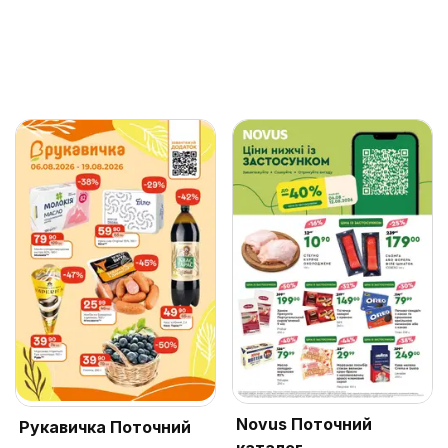
Novus Поточний
Рукавичка Поточний
каталог