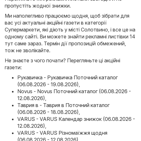
пропустіть жодної знижки.
Ми наполегливо працюємо щодня, щоб зібрати для
вас усі актуальні акційні газети в категорії
Супермаркети, які діють у місті Солотвино, і все це на
одному сайті. Ви можете знайти рекламні листівки 14
тут саме зараз. Термін дії пропозицій обмежений,
тож не зволікайте.
Не знаєте з чого почати? Перегляньте ці акційні
газети:
Рукавичка - Рукавичка Поточний каталог
(06.08.2026 - 19.08.2026)
,
Novus - Novus Поточний каталог (06.08.2026 -
12.08.2026)
,
Таврия в - Таврия в Поточний каталог
(06.08.2026 - 18.08.2026)
,
VARUS - VARUS Календар знижок (06.08.2026 -
12.08.2026)
,
VARUS - VARUS Різномаїжжя щодня
(06.08.2026 - 12.08.2026)
,