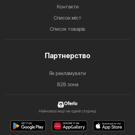
Контакти
Cписок міст
Список товарів
Партнерство
Як рекламувати
B2B зона
Oferlo
Найновіші акції на одній сторінці