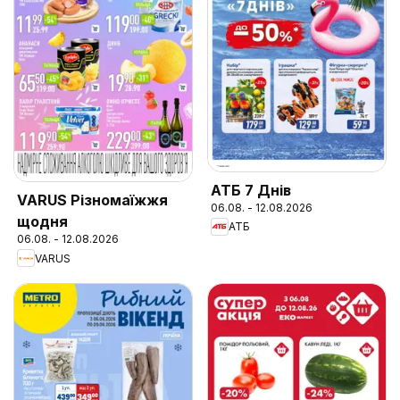
АТБ 7 Днів
VARUS Різномаїжжя
06.08. - 12.08.2026
щодня
АТБ
06.08. - 12.08.2026
VARUS