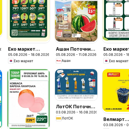
Ашан Поточний
Еко маркет
Еко марке
26
05.08.2026 - 11.08.2026
05.08.2026 - 18.08.2026
05.08.2026 - 1
каталог
Поточний
Поточний
Ашан
Еко маркет
Еко маркет
каталог
каталог
ЛотОК Поточний
03.08.2026 - 16.08.2026
каталог
ЛотОК
Велмарт
03.08.2026 - 
Поточний