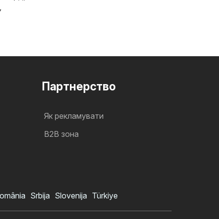
,
Партнерство
Як рекламувати
B2B зона
omânia
Srbija
Slovenija
Türkiye