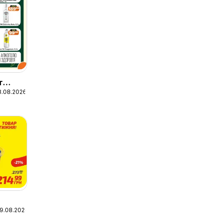
т
8.08.2026
09.08.2026