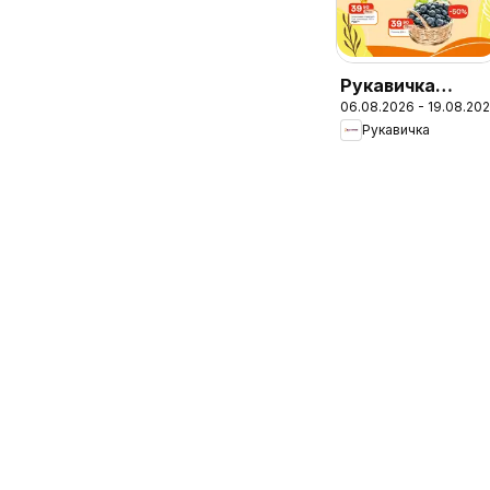
Рукавичка
06.08.2026 - 19.08.20
Поточний
Рукавичка
каталог