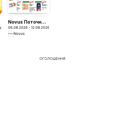
Novus Поточний
06.08.2026 - 12.08.2026
каталог
26
Novus
ОГОЛОШЕННЯ