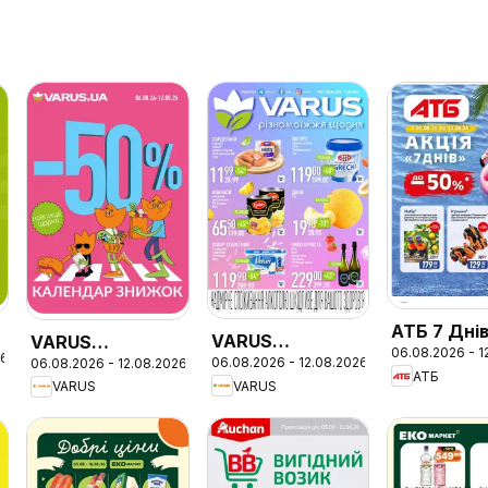
АТБ 7 Дні
VARUS
VARUS
06.08.2026 - 1
26
06.08.2026 - 12.08.2026
06.08.2026 - 12.08.2026
Різномаїжжя
Календар
АТБ
VARUS
VARUS
щодня
знижок