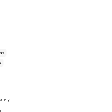
рт
к
ети у
ті