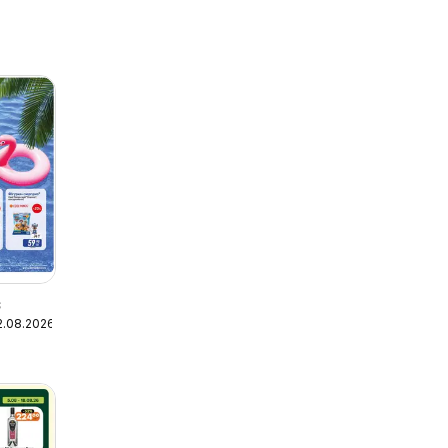
в
2.08.2026