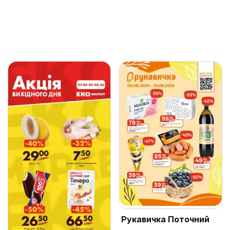
Рукавичка Поточний