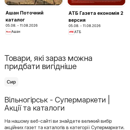
Ашан Поточний
АТБ Газета економія 2
каталог
версия
05.08. - 11.08.2026
05.08. - 11.08.2026
Ашан
АТБ
Товари, які зараз можна
придбати вигідніше
Сир
Вільногірськ - Супермаркети |
Акції та каталоги
На нашому веб-сайті ви знайдете великий вибір
акційних газет та каталогів в категорії
Супермаркети
.