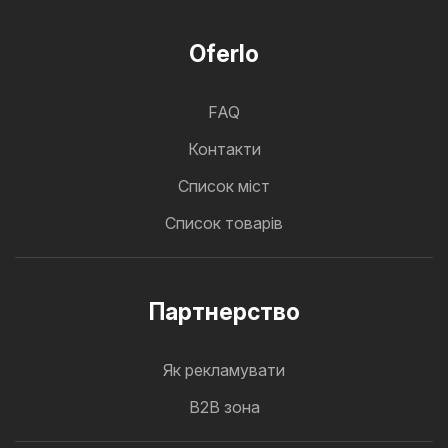
Oferlo
FAQ
Контакти
Cписок міст
Список товарів
Партнерство
Як рекламувати
B2B зона