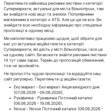
Перегляньте найновіші рекламні листівки з категорії
Супермаркети, актуальні для міста Вільногірськ, там
ви знайдете нові акції та знижки. Популярними
магазинами в категорії є
АТБ
. Але це ще не все. Ви
знайдете всю необхідну інформацію про спеціальні
пропозиції в одному місці.
Ми наполегливо працюємо щодня, щоб зібрати для
вас усі актуальні акційні газети в категорії
Супермаркети, які діють у місті Вільногірськ, і все це
на одному сайті. Ви можете знайти рекламні листівки
14 тут саме зараз. Термін дії пропозицій обмежений,
тож не зволікайте.
Не пропустіть чудові пропозиції та відвідуйте наш
сайт регулярно. Перегляньте ці акційні газети:
Еко маркет - Еко маркет Акція вихідного дня
(07.08.2026 - 09.08.2026)
,
Рукавичка - Рукавичка Поточний каталог
(06.08.2026 - 19.08.2026)
,
Novus - Novus Поточний каталог (06.08.2026 -