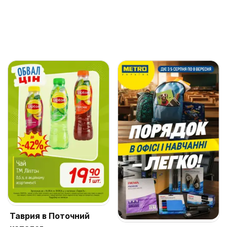
Таврия в Поточний