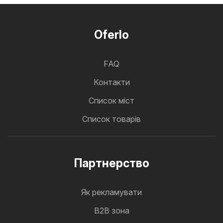
Oferlo
FAQ
Контакти
Cписок міст
Список товарів
Партнерство
Як рекламувати
B2B зона