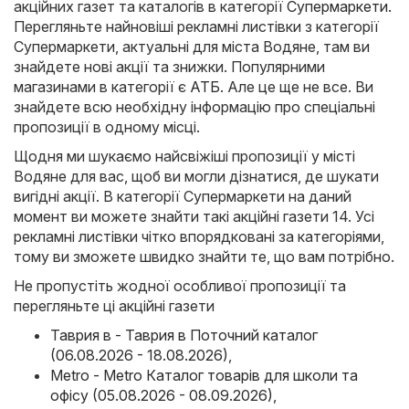
акційних газет та каталогів в категорії
Супермаркети
.
Перегляньте найновіші рекламні листівки з категорії
Супермаркети, актуальні для міста Водяне, там ви
знайдете нові акції та знижки. Популярними
магазинами в категорії є
АТБ
. Але це ще не все. Ви
знайдете всю необхідну інформацію про спеціальні
пропозиції в одному місці.
Щодня ми шукаємо найсвіжіші пропозиції у місті
Водяне для вас, щоб ви могли дізнатися, де шукати
вигідні акції. В категорії Супермаркети на даний
момент ви можете знайти такі акційні газети 14. Усі
рекламні листівки чітко впорядковані за категоріями,
тому ви зможете швидко знайти те, що вам потрібно.
Не пропустіть жодної особливої пропозиції та
перегляньте ці акційні газети
Таврия в - Таврия в Поточний каталог
(06.08.2026 - 18.08.2026)
,
Metro - Metro Каталог товарів для школи та
офісу (05.08.2026 - 08.09.2026)
,