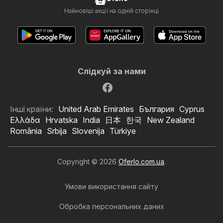
Найновіші акції на одній сторінці
Слідкуй за нами
Інші країни:
United Arab Emirates
България
Cyprus
Ελλάδα
Hrvatska
India
日本
한국
New Zealand
România
Srbija
Slovenija
Türkiye
Copyright © 2026
Oferlo.com.ua
.
Умови використання сайту
Обробка персональних даних