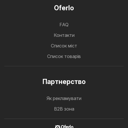
Oferlo
FAQ
Контакти
Cписок міст
Список товарів
Партнерство
Як рекламувати
B2B зона
Oferlo