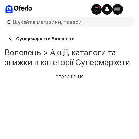
Oferlo
Супермаркети Воловець
Воловець > Акції, каталоги та
знижки в категорії Супермаркети
ОГОЛОШЕННЯ