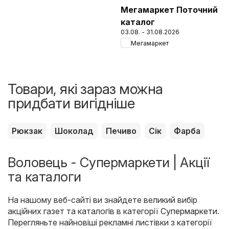
Мегамаркет Поточний
каталог
03.08. - 31.08.2026
Мегамаркет
Товари, які зараз можна
придбати вигідніше
Рюкзак
Шоколад
Печиво
Сік
Фарба
Воловець - Супермаркети | Акції
та каталоги
На нашому веб-сайті ви знайдете великий вибір
акційних газет та каталогів в категорії
Супермаркети
.
Перегляньте найновіші рекламні листівки з категорії