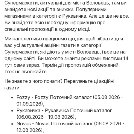
Супермаркети, актуальні для міста Воловець, там ви
знайдете нові акції та знижки. Популярними
магазинами в категорії є
Рукавичка
. Але це ще не все.
Ви знайдете всю необхідну інформацію про
спеціальні пропозиції в одному місці.
Ми наполегливо працюємо щодня, щоб зібрати для
вас усі актуальні акційні газети в категорії
Супермаркети, які діють у місті Воловець, і все це на
одному сайті. Ви можете знайти рекламні листівки 14
тут саме зараз. Термін дії пропозицій обмежений,
тож не зволікайте.
Не знаєте з чого почати? Перегляньте ці акційні
газети:
Fozzy - Fozzy Поточний каталог (05.08.2026 -
01.09.2026)
,
Рукавичка - Рукавичка Поточний каталог
(06.08.2026 - 19.08.2026)
,
Novus - Novus Поточний каталог (06.08.2026 -
12.08.2026)
,